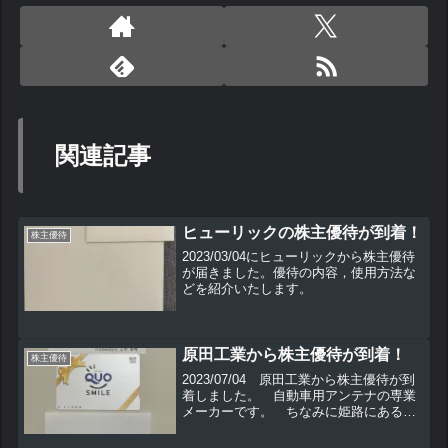
関連記事
ヒューリックの株主優待が到着！
株主優待
2023/03/04にヒューリックから株主優待
が届きました。優待の内容，使用方法な
どを紹介いたします。
原田工業から株主優待が到着！
株主優待
2023/07/04 原田工業から株主優待が到
着しました。 自動車用アンテナの専業
メーカーです。 ちなみに姫路にある同
名他社は発電用タービン等がメインの会
社になります。優待の内容 100株以上