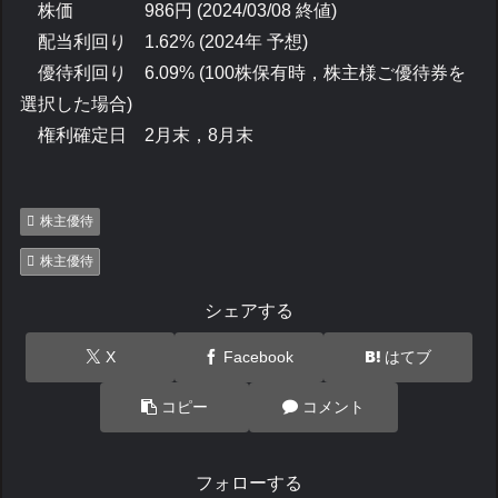
株価 986円 (2024/03/08 終値)
配当利回り 1.62% (2024年 予想)
優待利回り 6.09% (100株保有時，株主様ご優待券を
選択した場合)
権利確定日 2月末，8月末
株主優待
株主優待
シェアする
X
Facebook
はてブ
コピー
コメント
フォローする