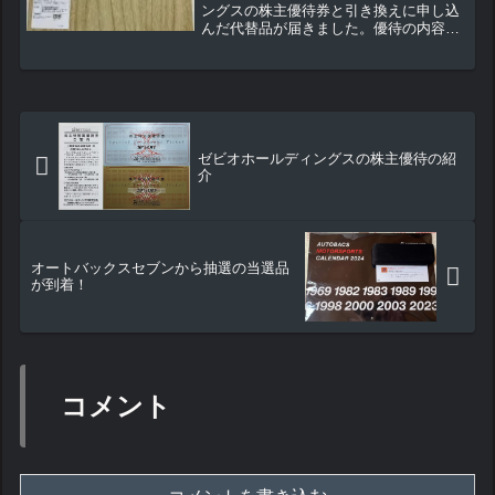
ングスの株主優待券と引き換えに申し込
んだ代替品が届きました。優待の内容，
届くまでの期間を紹介いたします。
ゼビオホールディングスの株主優待の紹
介
オートバックスセブンから抽選の当選品
が到着！
コメント