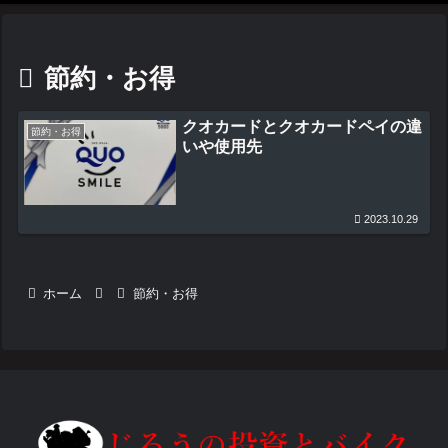
節約・お得
クオカードとクオカードペイの違
節約・お得
いや使用先
2023.10.29
ホーム
節約・お得