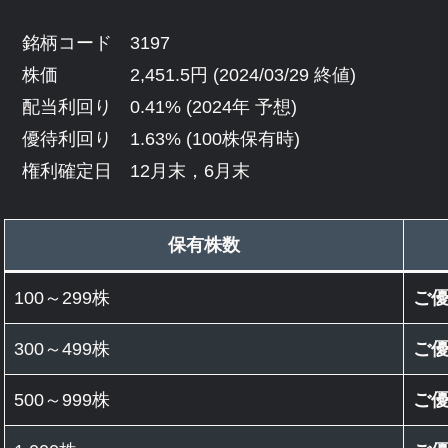
銘柄コード 3197
株価 2,451.5円 (2024/03/29 終値)
配当利回り 0.41% (2024年 予想)
優待利回り 1.63% (100株保有時)
権利確定日 12月末，6月末
保有株数
100～299株
ご
300～499株
ご
500～999株
ご