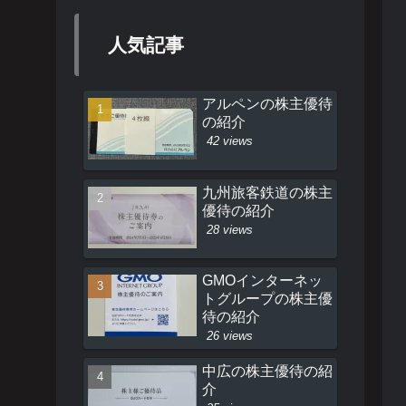
人気記事
アルペンの株主優待
の紹介
42 views
九州旅客鉄道の株主
優待の紹介
28 views
GMOインターネッ
トグループの株主優
待の紹介
26 views
中広の株主優待の紹
介