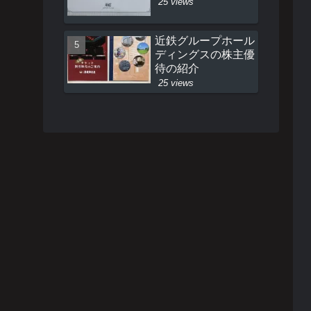
25 views
近鉄グループホール
ディングスの株主優
待の紹介
25 views