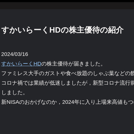
すかいらーくHDの株主優待の紹介
2024/03/16
すかいらーくHD
の株主優待が届きました。
ファミレス大手のガストや食べ放題のしゃぶ葉などの
コロナ禍では業績が低迷しましたが，新型コロナ流行
しました。
新NISAのおかげなのか，2024年に入り上場来高値