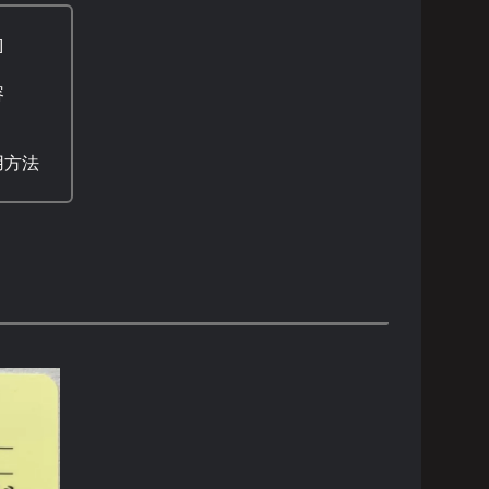
容
用方法