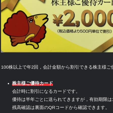
100株以上で年2回，会計金額から割引できる株主様
株主様ご優待カード
会計時に割引になるカードです。
優待は半年ごとに送られてきますが，有効期限は
残高確認は裏面のQRコードから確認できます。