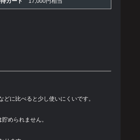
優待カード
17,000円相当
ドなどに比べると少し使いにくいです。
は貯められません。