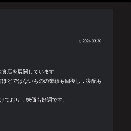
2024.03.30
飲食店を展開しています。
前ほどではないものの業績も回復し，復配も
もつけており，株価も好調です。