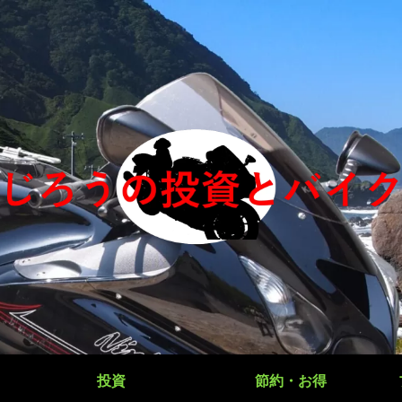
投資
節約・お得