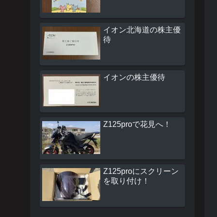
イオン北海道の株主優
待
イオンの株主優待
Z125proで花見へ！
Z125proにスクリーン
を取り付け！