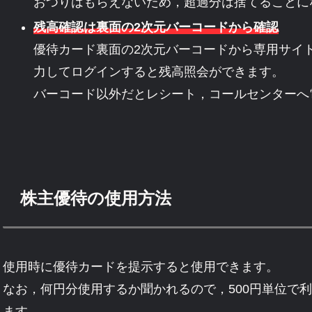
おつりはもらえないため，超過分は捨てることに
残高確認は裏面の2次元バーコードから確認
優待カード裏面の2次元バーコードから専用サイト
力してログインすると残高照会ができます。
バーコード以外だとレシート，コールセンターへ
株主優待の使用方法
使用時に優待カードを提示すると使用できます。
なお，何円分使用するか聞かれるので，500円単位で
ます。