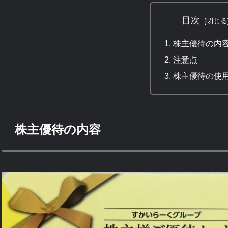
目次
株主優待の内
注意点
株主優待の使
株主優待の内容