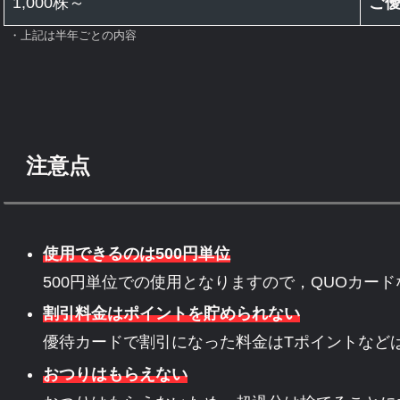
1,000株～
ご
・上記は半年ごとの内容
注意点
使用できるのは500円単位
500円単位での使用となりますので，QUOカー
割引料金はポイントを貯められない
優待カードで割引になった料金はTポイントなど
おつりはもらえない