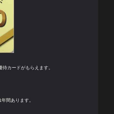
ご優待カードがもらえます。
1年間あります。