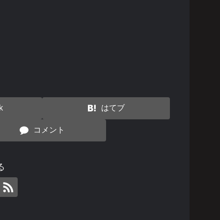
る
k
はてブ
コメント
る