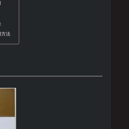
容
用方法