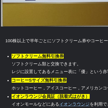
100株以上で半年ごとにソフトクリーム券やコーヒ
ソフトクリーム無料引換券
ソフトクリーム類と交換できます。
レジに設置してあるメニュー表に「優」という赤
コーヒーSサイズ無料引換券
ホットコーヒー，アイスコーヒー，アメリカンコ
イオンラウンジ会員証（脱着式はがき）
イオンモールなどにある
イオンラウンジ
を利用で