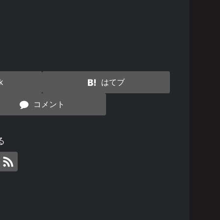
る
k
はてブ
コメント
る