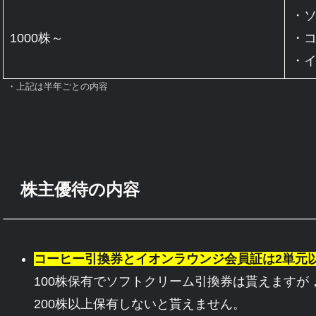
・ソ
1000株～
・コ
・
・上記は半年ごとの内容
株主優待の内容
コーヒー引換券とイオンラウンジ会員証は2単元
100株保有でソフトクリーム引換券は貰えます
200株以上保有しないと貰えません。