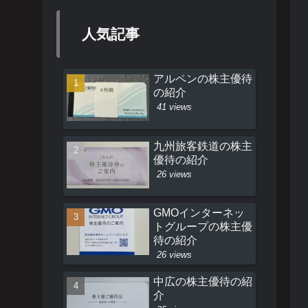
人気記事
アルペンの株主優待
の紹介
41 views
九州旅客鉄道の株主
優待の紹介
26 views
GMOインターネッ
トグループの株主優
待の紹介
26 views
中広の株主優待の紹
介