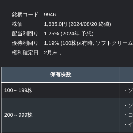
銘柄コード 9946
株価 1,685.0円 (2024/08/20 終値)
配当利回り 1.25% (2024年 予想)
優待利回り 1.19% (100株保有時, ソフトクリー
権利確定日 2月末，
保有株数
100～199株
・ソ
・ソ
200～999株
・コ
・