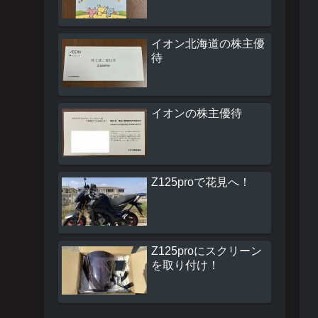
イオン北海道の株主優
待
イオンの株主優待
Z125proで花見へ！
Z125proにスクリーン
を取り付け！