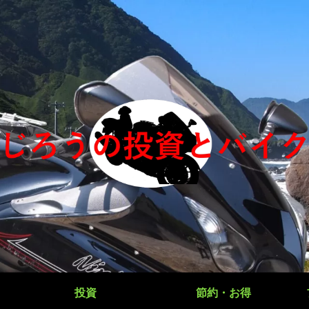
投資
節約・お得