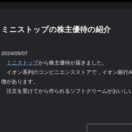
ミニストップの株主優待の紹介
2024/05/07
ミニストップ
から株主優待が届きました。
イオン系列のコンビニエンスストアで，イオン銀行AT
徴があります。
注文を受けてから作られるソフトクリームがおいし