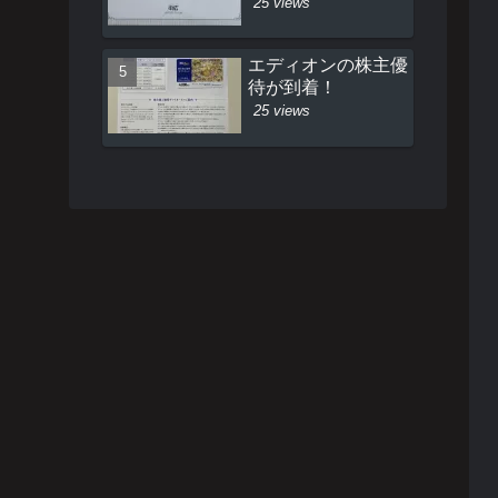
25 views
エディオンの株主優
待が到着！
25 views