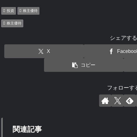
投資
株主優待
株主優待
シェアす
X
Faceboo
コピー
フォローす
関連記事