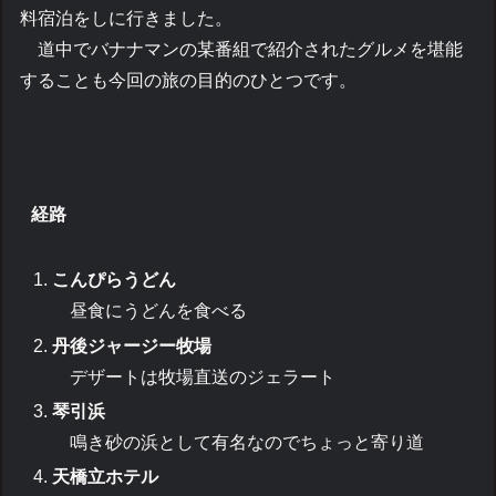
料宿泊をしに行きました。
道中でバナナマンの某番組で紹介されたグルメを堪能
することも今回の旅の目的のひとつです。
経路
こんぴらうどん
昼食にうどんを食べる
丹後ジャージー牧場
デザートは牧場直送のジェラート
琴引浜
鳴き砂の浜として有名なのでちょっと寄り道
天橋立ホテル