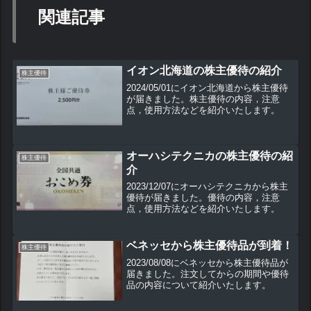
関連記事
イオン北海道の株主優待の紹介
株主優待
2024/05/01にイオン北海道から株主優待
が届きました。株主優待の内容，注意
点，使用方法などを紹介いたします。
オーハシテクニカの株主優待の紹
株主優待
介
2023/12/07にオーハシテクニカから株主
優待が届きました。優待の内容，注意
点，使用方法などを紹介いたします。
ベネッセから株主優待品が到着！
株主優待
2023/08/08にベネッセから株主優待品が
届きました。注文してからの期間や優待
品の内容について紹介いたします。