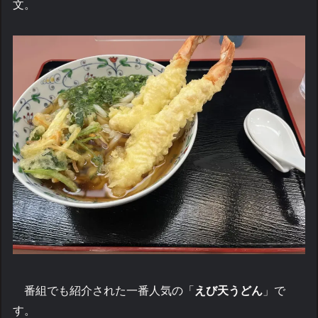
文。
番組でも紹介された一番人気の「
えび天うどん
」で
す。