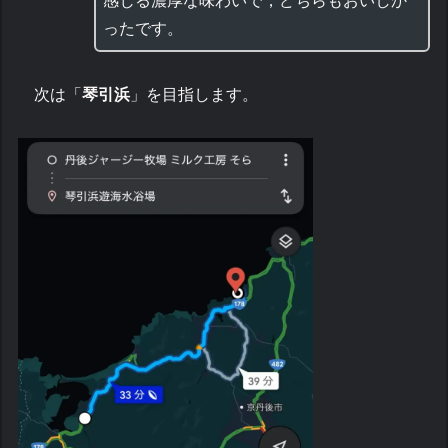
感じる濃厚な味わいで，どちらもおいしか
ったです。
次は「
琴引浜
」を目指します。