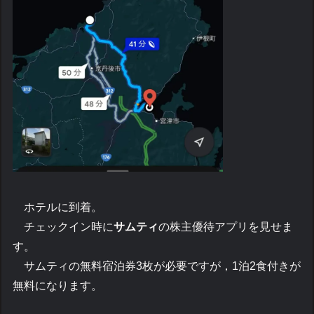
ホテルに到着。
チェックイン時に
サムティ
の株主優待アプリを見せま
す。
サムティの無料宿泊券3枚が必要ですが，1泊2食付きが
無料になります。