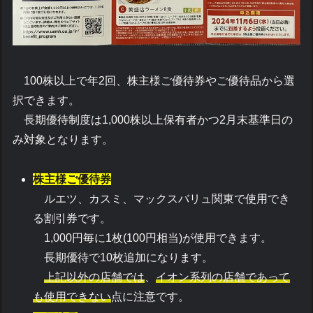
100株以上で年2回、株主様ご優待券やご優待品から選
択できます。
長期優待制度は1,000株以上保有者かつ2月末基準日の
み対象となります。
株主様ご優待券
ルエツ、カスミ、マックスバリュ関東で使用でき
る割引券です。
1,000円毎に1枚(100円相当)が使用できます。
長期優待で10枚追加になります。
上記以外の店舗では
、
イオン系列の店舗であって
も使用できない
点に注意です。