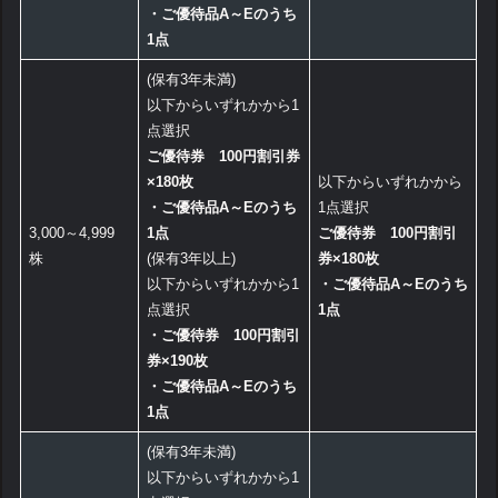
・ご優待品A～Eのうち
1点
(保有3年未満)
以下からいずれかから1
点選択
ご優待券 100円割引券
×180枚
以下からいずれかから
・ご優待品A～Eのうち
1点選択
3,000～4,999
1点
ご優待券 100円割引
株
(保有3年以上)
券×180枚
以下からいずれかから1
・ご優待品A～Eのうち
点選択
1点
・ご優待券 100円割引
券×190枚
・ご優待品A～Eのうち
1点
(保有3年未満)
以下からいずれかから1