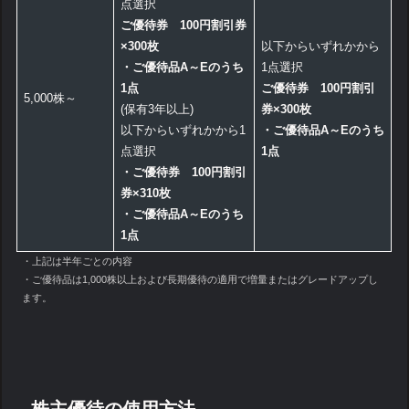
点選択
ご優待券 100円割引券
×300枚
以下からいずれかから
・ご優待品A～Eのうち
1点選択
1点
ご優待券 100円割引
5,000株～
(保有3年以上)
券×300枚
以下からいずれかから1
・ご優待品A～Eのうち
点選択
1点
・ご優待券 100円割引
券×310枚
・ご優待品A～Eのうち
1点
・上記は半年ごとの内容
・ご優待品は1,000株以上および長期優待の適用で増量またはグレードアップし
ます。
株主優待の使用方法