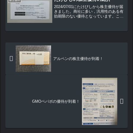
株主優待
た。新NISA...
2024/07/01にたけびしから株主優待が届
きました。商社に多い，汎用性のある有
効期限のない優待となっています。こち
らの株主優待の内容や使用方法などを紹
介していきます。
アルペンの株主優待が到着！
GMOペパボの優待が到着！