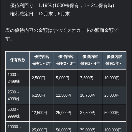
優待利回り 1.19% (1000株保有，1～2年保有時)
権利確定日 12月末，6月末
表の優待内容の金額はすべてクオカードの額面金額で
す。
優待内容
優待内容
優待内容
優待内容
保有株数
保有1～2年
保有2～3年
保有3～4年
保有5年～
1000～
2,500円
5,000円
7,500円
10,000円
2499株
2500～
6,250円
12,500円
18,750円
25,000円
4999株
5000～
12,500円
25,000円
37,500円
50,000円
9999株
10000～
25,000円
50,000円
75,000円
100,000円