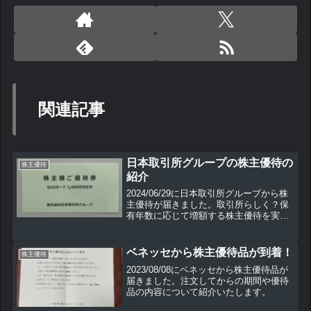
関連記事
日本取引所グループの株主優待の
株主優待
紹介
2024/06/29に日本取引所グループから株
主優待が届きました。取引所らしく？保
有年数に応じて増額する株主優待を実施
しています。ここでは株主優待の内容な
どについて紹介していきます。
ベネッセから株主優待品が到着！
株主優待
2023/08/08にベネッセから株主優待品が
届きました。注文してからの期間や優待
品の内容について紹介いたします。