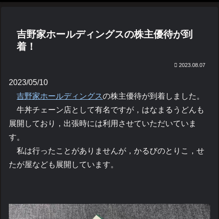
吉野家ホールディングスの株主優待が到
着！
2023.08.07
2023/05/10
吉野家ホールディングス
の株主優待が到着しました。
牛丼チェーン店として有名ですが，はなまるうどんも
展開しており，出張時には利用させていただいていま
す。
私は行ったことがありませんが，かるびのとりこ，せ
たが屋なども展開しています。