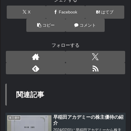
X
Facebook
はてブ
コピー
コメント
フォローする
関連記事
早稲田アカデミーの株主優待の紹
株主優待
介
2024/07/01に早稲田アカデミーから株主