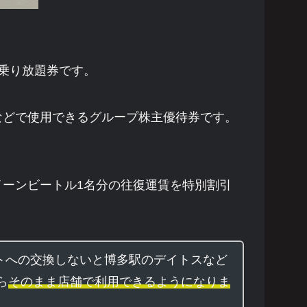
日乗り放題券です。
などで使用できるグループ株主優待券です。
イーンビートル1名分の往復運賃を特別割引
トへの交換しないと博多駅のデイトスなど
ら
そのまま店舗で利用できるようになりま