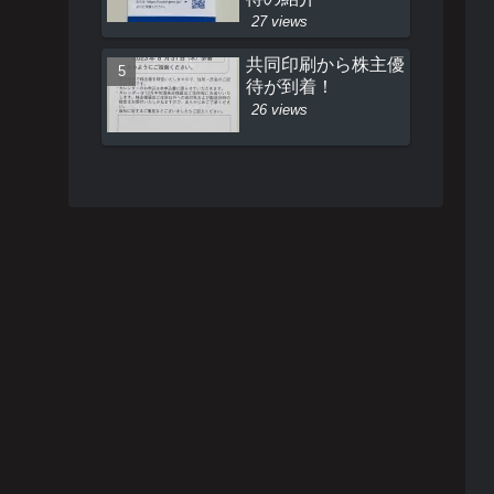
27 views
共同印刷から株主優
待が到着！
26 views