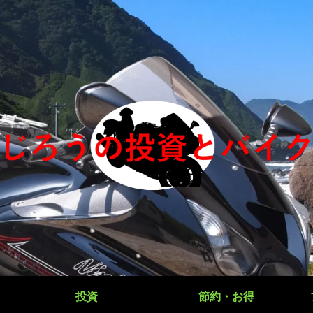
投資
節約・お得