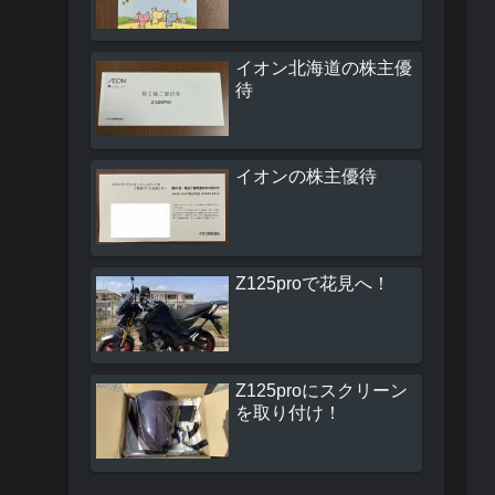
イオン北海道の株主優
待
イオンの株主優待
Z125proで花見へ！
Z125proにスクリーン
を取り付け！