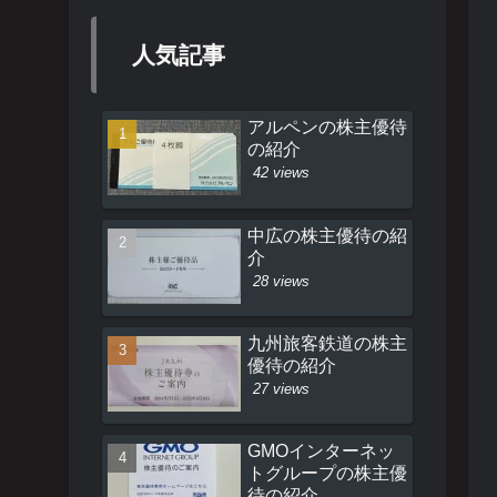
人気記事
アルペンの株主優待
の紹介
42 views
中広の株主優待の紹
介
28 views
九州旅客鉄道の株主
優待の紹介
27 views
GMOインターネッ
トグループの株主優
待の紹介