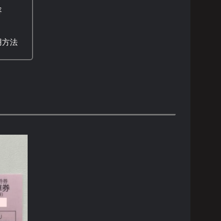
容
用方法