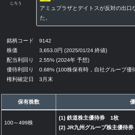
じろう
アミュプラザとデイトスが反対の出口
た。
銘柄コード 9142
株価 3,653.0円 (2025/01/24 終値)
配当利回り 2.55% (2024年 予想)
優待利回り 0.68% (100株保有時，自社グループ優
権利確定日 3月末
保有株数
(1) 鉄道株主優待券 1枚
100～499株
(2) JR九州グループ株主優待券 2