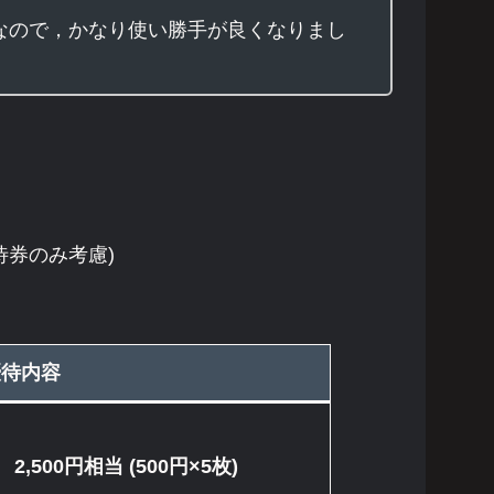
なので，かなり使い勝手が良くなりまし
待券のみ考慮)
優待内容
,500円相当 (500円×5枚)