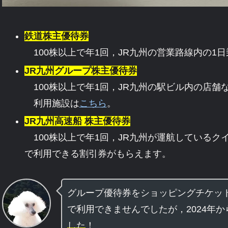
鉄道株主優待券
100株以上で年1回，JR九州の営業路線内の1
JR九州グループ株主優待券
100株以上で年1回，JR九州の駅ビル内の店舗
利用施設は
こちら
。
JR九州高速船 株主優待券
100株以上で年1回，JR九州が運航しているク
で利用できる割引券がもらえます。
グループ優待券をショッピングチケッ
で利用できませんでしたが，2024年か
した
！