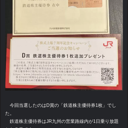
今回当選したのはD賞の「鉄道株主優待券1枚」でし
た。
鉄道株主優待券はJR九州の営業路線内が1日乗り放題