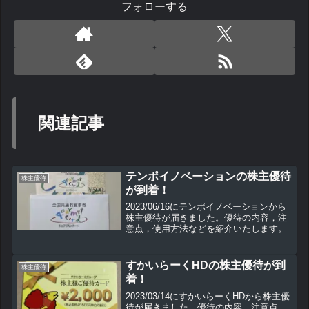
フォローする
関連記事
テンポイノベーションの株主優待
株主優待
が到着！
2023/06/16にテンポイノベーションから
株主優待が届きました。優待の内容，注
意点，使用方法などを紹介いたします。
すかいらーくHDの株主優待が到
株主優待
着！
2023/03/14にすかいらーくHDから株主優
待が届きました。優待の内容，注意点，