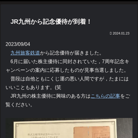
JR九州から記念優待が到着！
2024.01.23
2023/09/04
九州旅客鉄道
から記念優待が届きました。
6月に届いた株主優待に同封されていた，7周年記念キ
ャンペーンの案内に応募したものが見事当選しました。
普段は自他ともにくじ運の悪い人間ですが，たまには
いいこともあります。(笑
JR九州の株主優待に興味のある方は
こちらの記事
をご
覧ください。