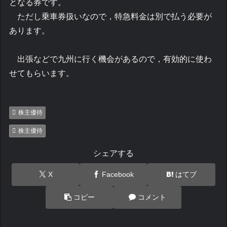
となる券です。
ただし乗車券扱いなので，特急料金は別で払う必要が
あります。
出張などで九州に行く機会があるので，有効的に使わ
せてもらいます。
株主優待
株主優待
シェアする
X
Facebook
はてブ
コピー
コメント