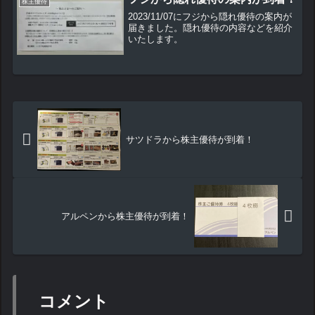
株主優待
2023/11/07にフジから隠れ優待の案内が
届きました。隠れ優待の内容などを紹介
いたします。
サツドラから株主優待が到着！
アルペンから株主優待が到着！
コメント