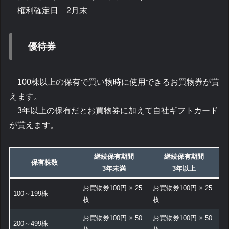
権利確定日 2月末
優待券
100株以上の保有で買い物時に使用できるお買物券が貰
えます。
3年以上の保有だとお買物券に加えて自社ギフトカード
が貰えます。
継続保有期間
継続保有期間
保有株数
3年未満
3年
以上
お買物券100円 × 25
お買物券100円 × 25
100～199株
枚
枚
お買物券100円 × 50
お買物券100円 × 50
200～499株