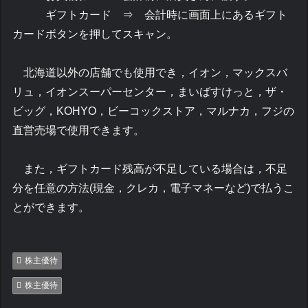
ギフトカード ⇒ 会計時に画面上にあるギフト
カードボタンを押してスキャン。
北海道以外の店舗でも使用でき，イオン，マックスバ
リュ，イオンスーパーセンター，まいばすけっと，ザ・
ビッグ，KOHYO，ビーコックストア，マルナカ，フジの
直営売場で使用できます。
また，ギフトカード残高が不足している場合は，不足
分を任意の方法(現金，クレカ，電子マネーなど)で払うこ
とができます。
株主優待
株主優待