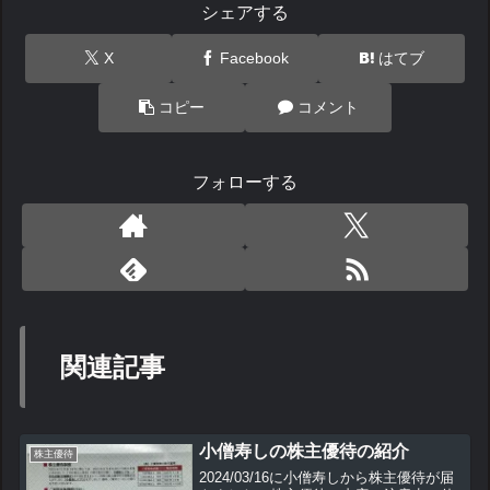
シェアする
X
Facebook
はてブ
コピー
コメント
フォローする
関連記事
小僧寿しの株主優待の紹介
株主優待
2024/03/16に小僧寿しから株主優待が届