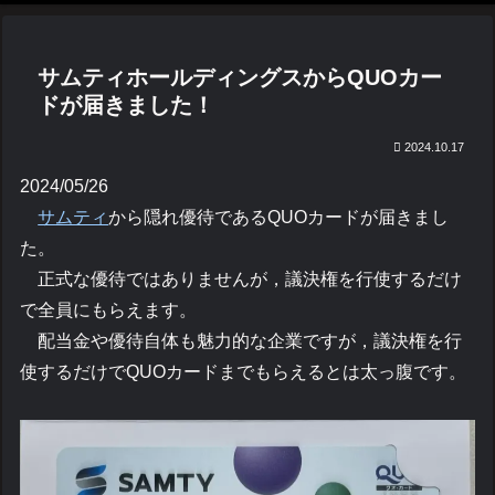
サムティホールディングスからQUOカー
ドが届きました！
2024.10.17
2024/05/26
サムティ
から隠れ優待であるQUOカードが届きまし
た。
正式な優待ではありませんが，議決権を行使するだけ
で全員にもらえます。
配当金や優待自体も魅力的な企業ですが，議決権を行
使するだけでQUOカードまでもらえるとは太っ腹です。